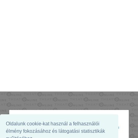
Oldalunk cookie-kat használ a felhasználói
Az oldal megjelenését támogatja:
élmény fokozásához és látogatási statisztikák