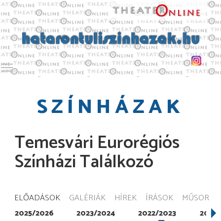
Toggle main menu visibility
SZÍNHÁZAK
Temesvári Eurorégiós
Színházi Találkozó
ELŐADÁSOK
GALÉRIÁK
HÍREK
ÍRÁSOK
MŰSOR
2025/2026
2023/2024
2022/2023
2021/