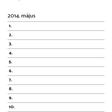
2014. május
1
2
3
4
5
6
7
8
9
10