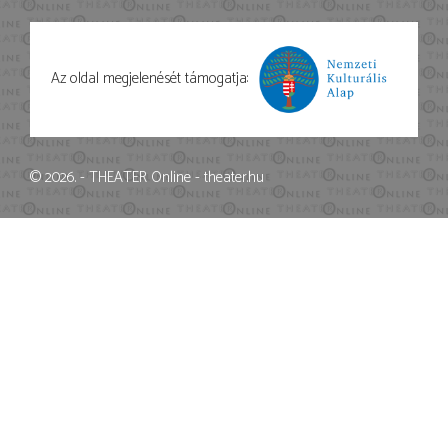
Az oldal megjelenését támogatja:
© 2026. - THEATER Online -
theater.hu