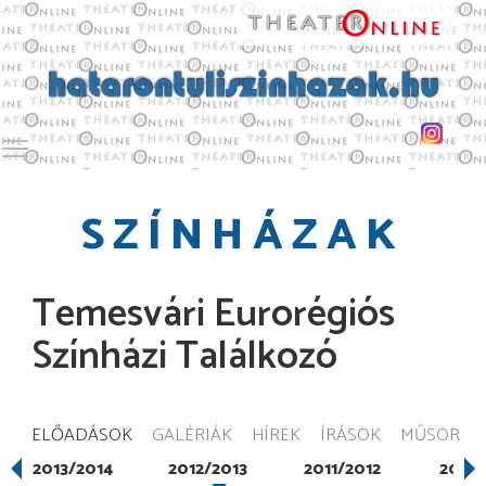
Toggle main menu visibility
SZÍNHÁZAK
Temesvári Eurorégiós
Színházi Találkozó
ELŐADÁSOK
GALÉRIÁK
HÍREK
ÍRÁSOK
MŰSOR
2013/2014
2012/2013
2011/2012
2010/