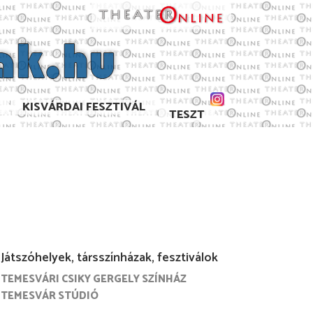
KISVÁRDAI FESZTIVÁL
TESZT
Játszóhelyek, társszínházak, fesztiválok
TEMESVÁRI CSIKY GERGELY SZÍNHÁZ
6/2017
2015/2016
2014/2015
2013/2014
TEMESVÁR STÚDIÓ