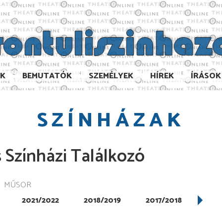
AK
BEMUTATÓK
SZEMÉLYEK
HÍREK
ÍRÁSOK
SZÍNHÁZAK
 Színházi Találkozó
MŰSOR
2021/2022
2018/2019
2017/2018
201