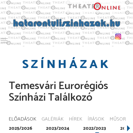
Toggle main menu visibility
SZÍNHÁZAK
Temesvári Eurorégiós
Színházi Találkozó
ELŐADÁSOK
GALÉRIÁK
HÍREK
ÍRÁSOK
MŰSOR
2025/2026
2023/2024
2022/2023
2021/