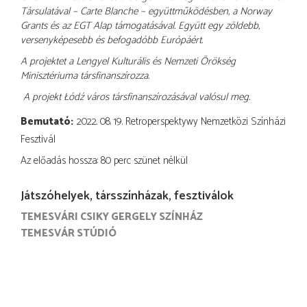
Társulatával – Carte Blanche – együttműködésben, a Norway
Grants és az EGT Alap támogatásával. Együtt egy zöldebb,
versenyképesebb és befogadóbb Európáért.
A projektet a Lengyel Kulturális és Nemzeti Örökség
Minisztériuma társfinanszírozza.
A projekt Łódź város társfinanszírozásával valósul meg.
Bemutató
2022. 08. 19. Retroperspektywy Nemzetközi Színházi
Fesztivál
Az előadás hossza: 80 perc szünet nélkül
Játszóhelyek, társszínházak, fesztiválok
TEMESVÁRI CSIKY GERGELY SZÍNHÁZ
TEMESVÁR STÚDIÓ