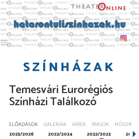
Toggle main menu visibility
SZÍNHÁZAK
Temesvári Eurorégiós
Színházi Találkozó
ELŐADÁSOK
GALÉRIÁK
HÍREK
ÍRÁSOK
MŰSOR
2025/2026
2023/2024
2022/2023
2021/