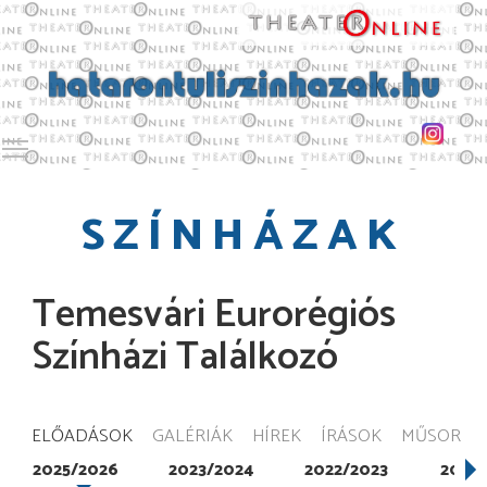
Toggle main menu visibility
SZÍNHÁZAK
Temesvári Eurorégiós
Színházi Találkozó
ELŐADÁSOK
GALÉRIÁK
HÍREK
ÍRÁSOK
MŰSOR
2025/2026
2023/2024
2022/2023
2021/