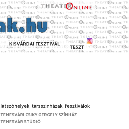
KISVÁRDAI FESZTIVÁL
TESZT
Játszóhelyek, társszínházak, fesztiválok
TEMESVÁRI CSIKY GERGELY SZÍNHÁZ
6/2017
2015/2016
2014/2015
2013/2014
TEMESVÁR STÚDIÓ