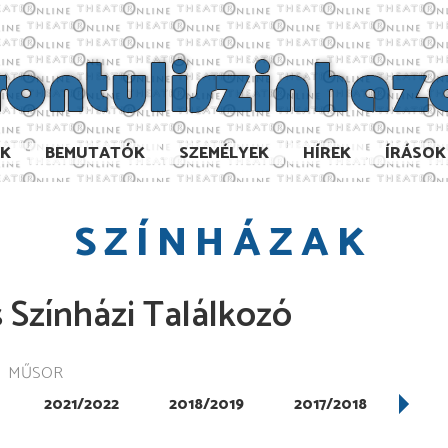
AK
BEMUTATÓK
SZEMÉLYEK
HÍREK
ÍRÁSOK
SZÍNHÁZAK
 Színházi Találkozó
MŰSOR
2021/2022
2018/2019
2017/2018
201