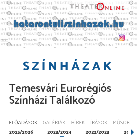
Toggle main menu visibility
SZÍNHÁZAK
Temesvári Eurorégiós
Színházi Találkozó
ELŐADÁSOK
GALÉRIÁK
HÍREK
ÍRÁSOK
MŰSOR
2025/2026
2023/2024
2022/2023
2021/