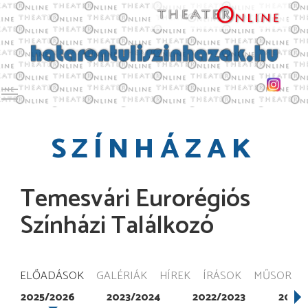
Toggle main menu visibility
SZÍNHÁZAK
Temesvári Eurorégiós
Színházi Találkozó
ELŐADÁSOK
GALÉRIÁK
HÍREK
ÍRÁSOK
MŰSOR
2025/2026
2023/2024
2022/2023
2021/