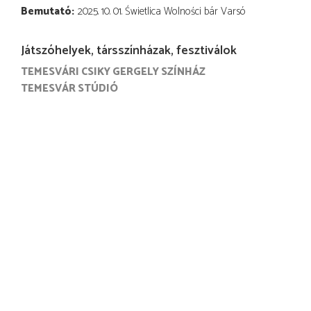
Bemutató
2025. 10. 01. Świetlica Wolności bár Varsó
Játszóhelyek, társszínházak, fesztiválok
TEMESVÁRI CSIKY GERGELY SZÍNHÁZ
TEMESVÁR STÚDIÓ