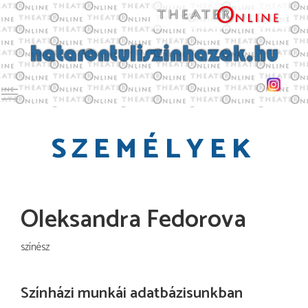
Toggle main menu visibility
SZEMÉLYEK
Oleksandra Fedorova
színész
Színházi munkái adatbázisunkban