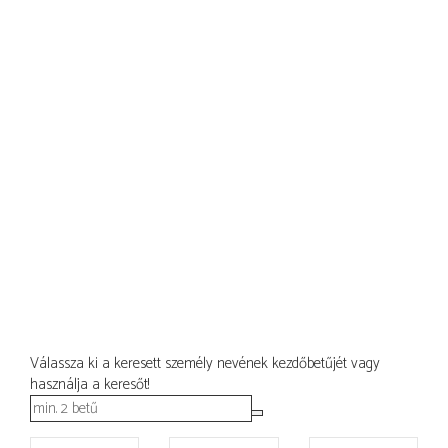
Válassza ki a keresett személy nevének kezdőbetűjét vagy
használja a keresőt!