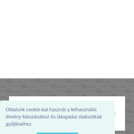
Oldalunk cookie-kat használ a felhasználói
Az oldal megjelenését támogatja:
élmény fokozásához és látogatási statisztikák
gyűjtéséhez.