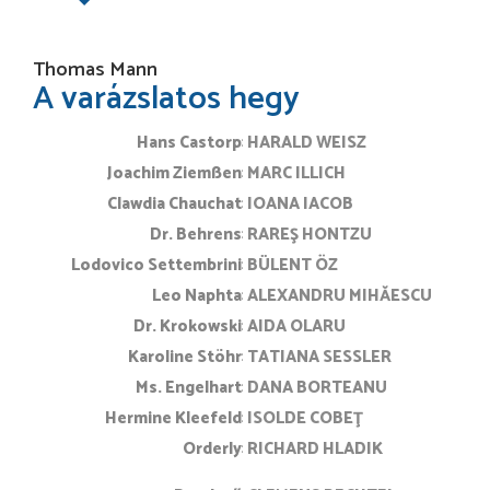
Thomas Mann
A varázslatos hegy
Hans Castorp
HARALD WEISZ
Joachim Ziemßen
MARC ILLICH
Clawdia Chauchat
IOANA IACOB
Dr. Behrens
RAREŞ HONTZU
Lodovico Settembrini
BÜLENT ÖZ
Leo Naphta
ALEXANDRU MIHĂESCU
Dr. Krokowski
AIDA OLARU
Karoline Stöhr
TATIANA SESSLER
Ms. Engelhart
DANA BORTEANU
Hermine Kleefeld
ISOLDE COBEŢ
Orderly
RICHARD HLADIK