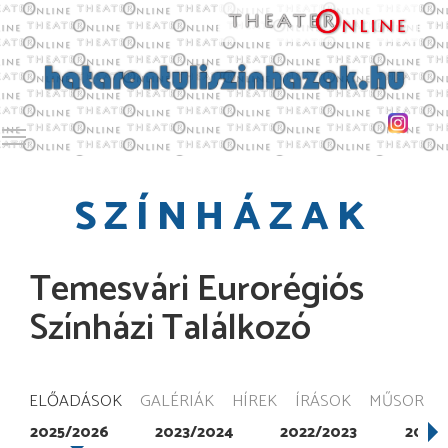
Toggle main menu visibility
SZÍNHÁZAK
Temesvári Eurorégiós
Színházi Találkozó
ELŐADÁSOK
GALÉRIÁK
HÍREK
ÍRÁSOK
MŰSOR
2025/2026
2023/2024
2022/2023
2021/