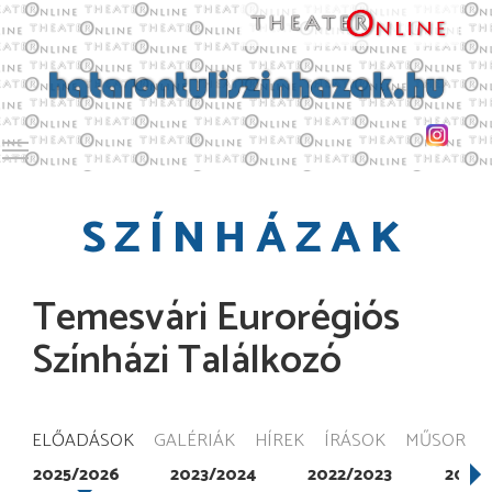
Toggle main menu visibility
SZÍNHÁZAK
Temesvári Eurorégiós
Színházi Találkozó
ELŐADÁSOK
GALÉRIÁK
HÍREK
ÍRÁSOK
MŰSOR
2025/2026
2023/2024
2022/2023
2021/