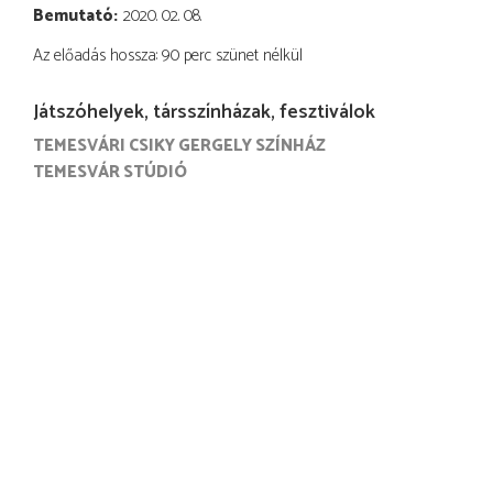
Bemutató
2020. 02. 08.
Az előadás hossza: 90 perc szünet nélkül
Játszóhelyek, társszínházak, fesztiválok
TEMESVÁRI CSIKY GERGELY SZÍNHÁZ
TEMESVÁR STÚDIÓ