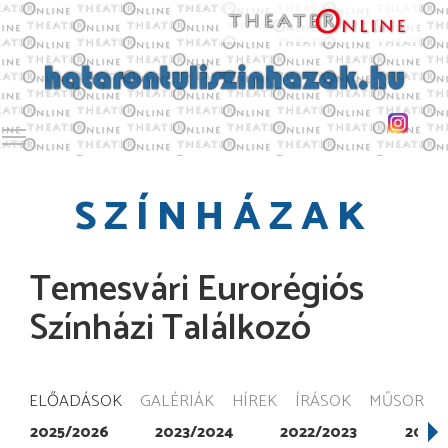
Toggle main menu visibility
SZÍNHÁZAK
Temesvári Eurorégiós
Színházi Találkozó
ELŐADÁSOK
GALÉRIÁK
HÍREK
ÍRÁSOK
MŰSOR
2025/2026
2023/2024
2022/2023
2021/