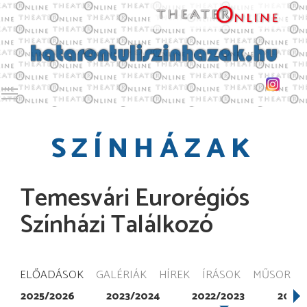
Toggle main menu visibility
SZÍNHÁZAK
Temesvári Eurorégiós
Színházi Találkozó
ELŐADÁSOK
GALÉRIÁK
HÍREK
ÍRÁSOK
MŰSOR
2025/2026
2023/2024
2022/2023
2021/