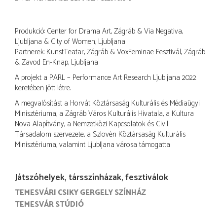
Produkció: Center for Drama Art, Zágráb & Via Negativa,
Ljubljana & City of Women, Ljubljana
Partnerek: KunstTeatar, Zágráb & VoxFeminae Fesztivál, Zágráb
& Zavod En-Knap, Ljubljana
A projekt a PARL – Performance Art Research Ljubljana 2022
keretében jött létre.
A megvalósítást a Horvát Köztársaság Kulturális és Médiaügyi
Minisztériuma, a Zágráb Város Kulturális Hivatala, a Kultura
Nova Alapítvány, a Nemzetközi Kapcsolatok és Civil
Társadalom szervezete, a Szlovén Köztársaság Kulturális
Minisztériuma, valamint Ljubljana városa támogatta
Játszóhelyek, társszínházak, fesztiválok
TEMESVÁRI CSIKY GERGELY SZÍNHÁZ
TEMESVÁR STÚDIÓ