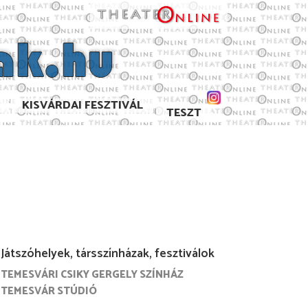
KISVÁRDAI FESZTIVÁL
TESZT
Játszóhelyek, társszínházak, fesztiválok
TEMESVÁRI CSIKY GERGELY SZÍNHÁZ
6/2017
2015/2016
2014/2015
2013/2014
TEMESVÁR STÚDIÓ