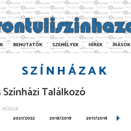
AK
BEMUTATÓK
SZEMÉLYEK
HÍREK
ÍRÁSOK
SZÍNHÁZAK
 Színházi Találkozó
MŰSOR
2021/2022
2018/2019
2017/2018
201