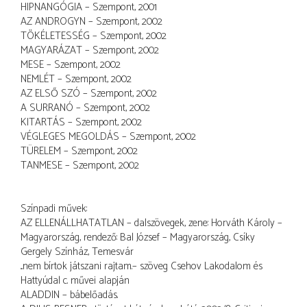
HIPNANGÓGIA – Szempont, 2001
AZ ANDROGYN – Szempont, 2002
TÖKÉLETESSÉG – Szempont, 2002
MAGYARÁZAT – Szempont, 2002
MESE – Szempont, 2002
NEMLÉT – Szempont, 2002
AZ ELSŐ SZÓ – Szempont, 2002
A SURRANÓ – Szempont, 2002
KITARTÁS – Szempont, 2002
VÉGLEGES MEGOLDÁS – Szempont, 2002
TÜRELEM – Szempont, 2002
TANMESE – Szempont, 2002
Színpadi művek:
AZ ELLENÁLLHATATLAN – dalszövegek, zene: Horváth Károly –
Magyarország, rendező: Bal József – Magyarország, Csíky
Gergely Színház, Temesvár
...nem bírtok játszani rajtam.– szöveg Csehov Lakodalom és
Hattyúdal c. művei alapján
ALADDIN – bábelőadás.