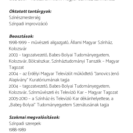
Oktatott tantárgyak:
Színészmesterség
Színpadi improvizáció
Beosztások:
1998-1999 – művészeti aligazgató, Állami Magyar Színház,
Kolozsvár
2003 – tagozatvezető, Babes-Bolyai Tudományegyetem,
Kolozsvár, Bölcsészkar, Színháztudományi Tanszék – Magyar
Tagozat
2004 – az Erdélyi Magyar Televíziót működtető “Janovics Jenő
Alapívány” Kuratóriumának tagja
2004 – tagozatvezető, Babes-Bolyai Tudományegyetem,
Kolozsvár, Színművészeti és Televízió Kar – Magyar Tagozat
2005-2010 – a Színház és Televízió Kar dékánhelyettese, a
„Babeş-Bolyai” Tudományegyetem Szenátusának tagja
Szakmai megvalósítások:
Színpadi szerepek:
1988-1989