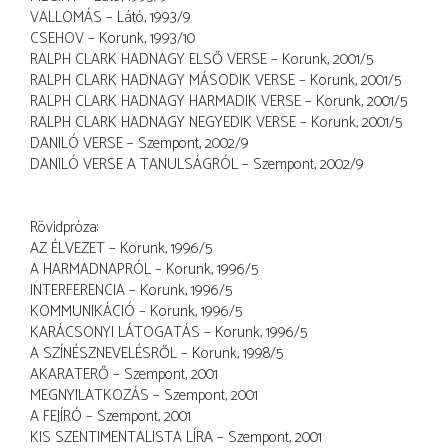
VALLOMÁS – Látó, 1993/9
CSEHOV – Korunk, 1993/10
RALPH CLARK HADNAGY ELSŐ VERSE – Korunk, 2001/5
RALPH CLARK HADNAGY MÁSODIK VERSE – Korunk, 2001/5
RALPH CLARK HADNAGY HARMADIK VERSE – Korunk, 2001/5
RALPH CLARK HADNAGY NEGYEDIK VERSE – Korunk, 2001/5
DANILÓ VERSE – Szempont, 2002/9
DANILÓ VERSE A TANULSÁGRÓL – Szempont, 2002/9
Rövidpróza:
AZ ÉLVEZET – Korunk, 1996/5
A HARMADNAPRÓL – Korunk, 1996/5
INTERFERENCIA – Korunk, 1996/5
KOMMUNIKÁCIÓ – Korunk, 1996/5
KARÁCSONYI LÁTOGATÁS – Korunk, 1996/5
A SZÍNÉSZNEVELÉSRŐL – Korunk, 1998/5
AKARATERŐ – Szempont, 2001
MEGNYILATKOZÁS – Szempont, 2001
A FEJÍRÓ – Szempont, 2001
KIS SZENTIMENTALISTA LÍRA – Szempont, 2001