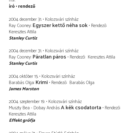
m.v.
író
rendező
2004. december 31.
Kolozsvári színház
Egyszer kettő néha sok
Ray Cooney
Rendező
Keresztes Attila
Stanley Curtiz
2004. december 31.
Kolozsvári színház
Páratlan páros
Ray Cooney
Rendező
Keresztes Attila
Stanley Curtis
2004. október 15.
Kolozsvári színház
Krimi
Barabás Olga
Rendező
Barabás Olga
James Marston
2004. szeptember 19.
Kolozsvári színház
A kék csodatorta
Muszty Bea - Dobay András
Rendező
Keresztes Attila
Effekt grófja