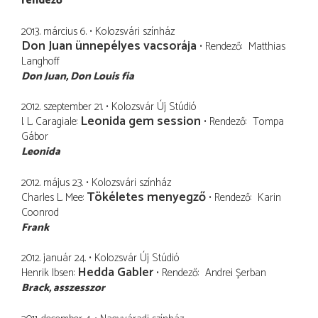
rendező
2013. március 6.
Kolozsvári színház
Don Juan ünnepélyes vacsorája
Rendező
Matthias
Langhoff
Don Juan
Don Louis fia
2012. szeptember 21.
Kolozsvár Új Stúdió
Leonida gem session
I. L. Caragiale
Rendező
Tompa
Gábor
Leonida
2012. május 23.
Kolozsvári színház
Tökéletes menyegző
Charles L. Mee
Rendező
Karin
Coonrod
Frank
2012. január 24.
Kolozsvár Új Stúdió
Hedda Gabler
Henrik Ibsen
Rendező
Andrei Şerban
Brack
asszesszor