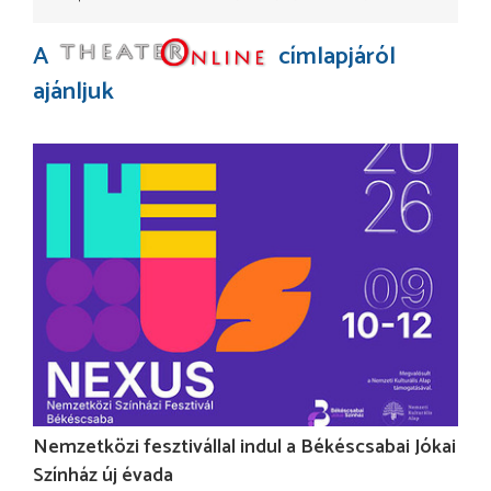
A
címlapjáról
ajánljuk
Nemzetközi fesztivállal indul a Békéscsabai Jókai
Színház új évada