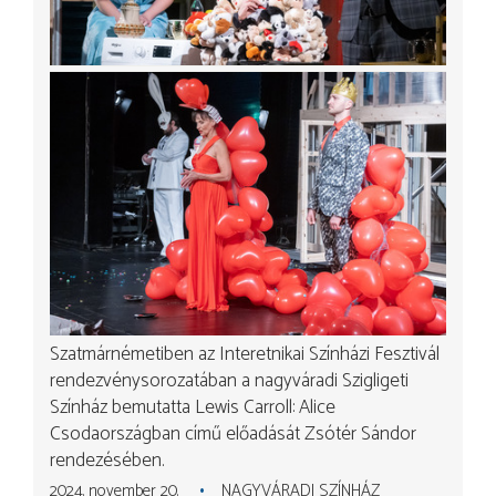
Szatmárnémetiben az Interetnikai Színházi Fesztivál
rendezvénysorozatában a nagyváradi Szigligeti
Színház bemutatta Lewis Carroll: Alice
Csodaországban című előadását Zsótér Sándor
rendezésében.
2024. november 20.
NAGYVÁRADI SZÍNHÁZ