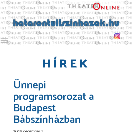
Toggle main menu visibility
HÍREK
Ünnepi
programsorozat a
Budapest
Bábszínházban
2025. december 1.