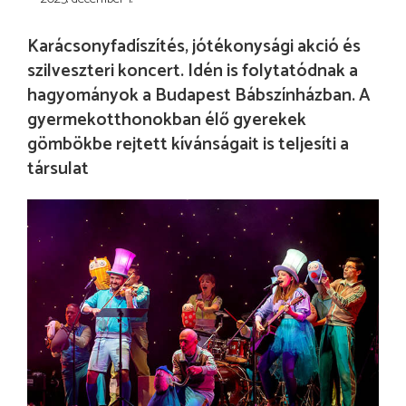
Karácsonyfadíszítés, jótékonysági akció és
szilveszteri koncert. Idén is folytatódnak a
hagyományok a Budapest Bábszínházban. A
gyermekotthonokban élő gyerekek
gömbökbe rejtett kívánságait is teljesíti a
társulat