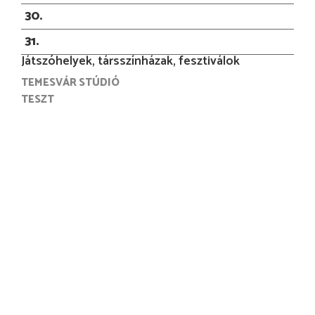
30
31
Játszóhelyek, társszínházak, fesztiválok
TEMESVÁR STÚDIÓ
TESZT