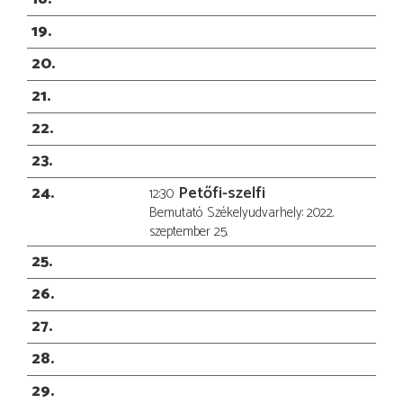
19
20
21
22
23
24
Petőfi-szelfi
12:30
Bemutató Székelyudvarhely: 2022.
szeptember 25.
25
26
27
28
29