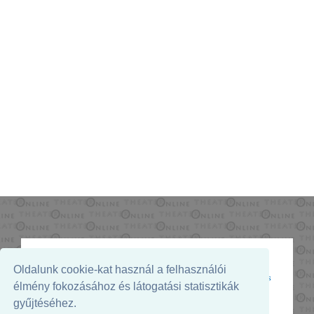
Oldalunk cookie-kat használ a felhasználói
Az oldal megjelenését támogatja:
élmény fokozásához és látogatási statisztikák
gyűjtéséhez.