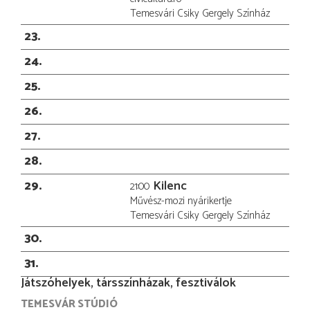
Temesvári Csiky Gergely Színház
23
24
25
26
27
28
29
Kilenc
21:00
Művész-mozi nyárikertje
Temesvári Csiky Gergely Színház
30
31
Játszóhelyek, társszínházak, fesztiválok
TEMESVÁR STÚDIÓ