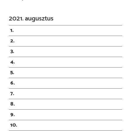
2021. augusztus
1
2
3
4
5
6
7
8
9
10