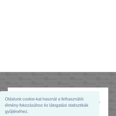
Oldalunk cookie-kat használ a felhasználói
Az oldal megjelenését támogatja:
élmény fokozásához és látogatási statisztikák
gyűjtéséhez.