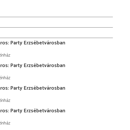
ros: Party Erzsébetvárosban
zínház
ros: Party Erzsébetvárosban
zínház
ros: Party Erzsébetvárosban
zínház
ros: Party Erzsébetvárosban
zínház