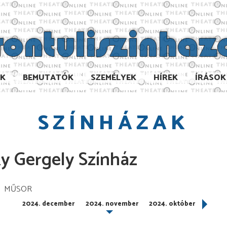
AK
BEMUTATÓK
SZEMÉLYEK
HÍREK
ÍRÁSOK
SZÍNHÁZAK
ky Gergely Színház
MŰSOR
2024. december
2024. november
2024. október
2024