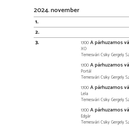
2024. november
1
2
3
A párhuzamos vá
17:00
XO
Temesvári Csiky Gergely S
A párhuzamos vá
17:00
Portál
Temesvári Csiky Gergely S
A párhuzamos vá
17:00
Lela
Temesvári Csiky Gergely S
A párhuzamos vá
17:00
Edgár
Temesvári Csiky Gergely S