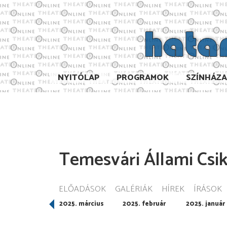
NYITÓLAP
PROGRAMOK
SZÍNHÁZ
Temesvári Állami Csi
ELŐADÁSOK
GALÉRIÁK
HÍREK
ÍRÁSOK
025. április
2025. március
2025. február
2025. január