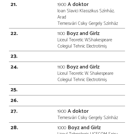
21
A doktor
19:00
Ioan Slavici Klasszikus Színház,
Arad
Temesvári Csiky Gergely Színház
22
Boyz and Girlz
11:00
Liceul Teoretic W.Shakespeare
Colegiul Tehnic Electrotimiș
23
24
Boyz and Girlz
11:00
Liceul Teoretic W. Shakespeare
Colegiul Tehnic Electrotimiș
25
26
27
A doktor
19:00
Temesvári Csiky Gergely Színház
28
Boyz and Girlz
10:00