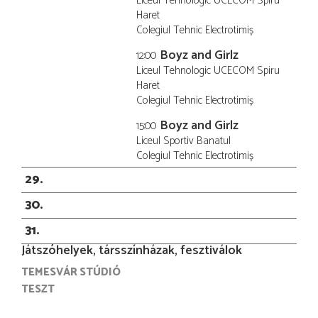
Liceul Tehnologic UCECOM Spiru
Haret
Colegiul Tehnic Electrotimiș
Boyz and Girlz
12:00
Liceul Tehnologic UCECOM Spiru
Haret
Colegiul Tehnic Electrotimiș
Boyz and Girlz
15:00
Liceul Sportiv Banatul
Colegiul Tehnic Electrotimiș
29
30
31
Játszóhelyek, társszínházak, fesztiválok
TEMESVÁR STÚDIÓ
TESZT