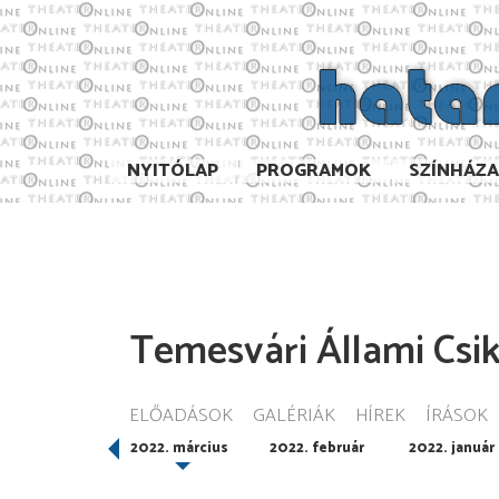
NYITÓLAP
PROGRAMOK
SZÍNHÁZ
Temesvári Állami Csi
ELŐADÁSOK
GALÉRIÁK
HÍREK
ÍRÁSOK
022. április
2022. március
2022. február
2022. január