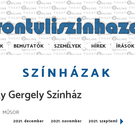
AK
BEMUTATÓK
SZEMÉLYEK
HÍREK
ÍRÁSOK
SZÍNHÁZAK
ky Gergely Színház
MŰSOR
2021. december
2021. november
2021. szeptember
2021