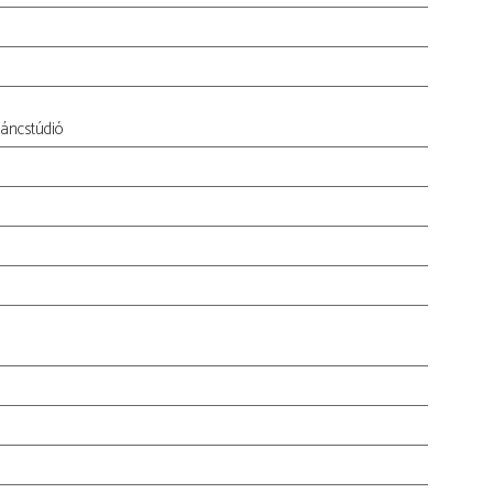
áncstúdió