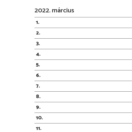
2022. március
1
2
3
4
5
6
7
8
9
10
11