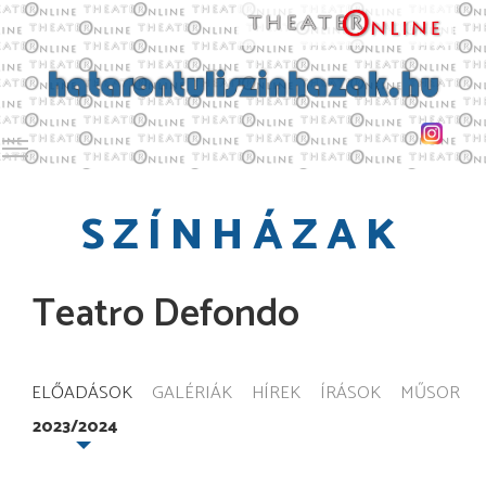
Toggle main menu visibility
SZÍNHÁZAK
Teatro Defondo
ELŐADÁSOK
GALÉRIÁK
HÍREK
ÍRÁSOK
MŰSOR
2023/2024