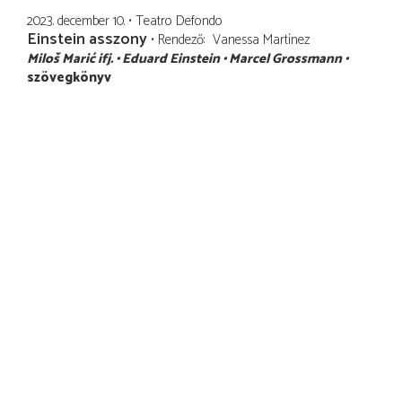
2023. december 10.
Teatro Defondo
Einstein asszony
Rendező
Vanessa Martínez
Miloš Marić ifj.
Eduard Einstein
Marcel Grossmann
szövegkönyv