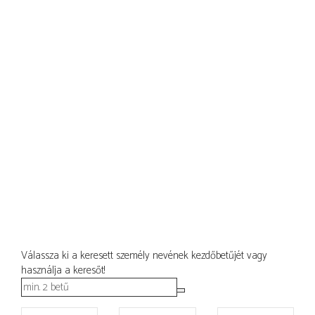
Válassza ki a keresett személy nevének kezdőbetűjét vagy
használja a keresőt!