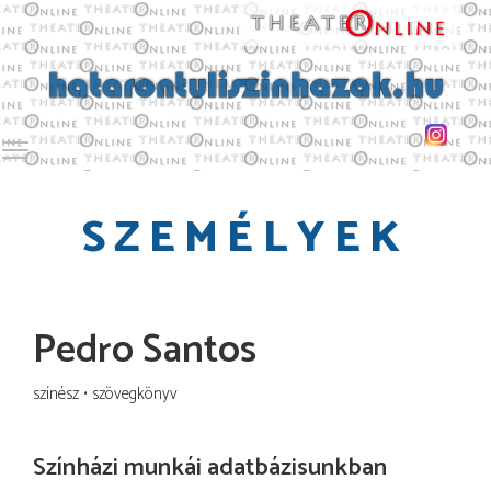
Toggle main menu visibility
SZEMÉLYEK
Pedro Santos
színész
szövegkönyv
Színházi munkái adatbázisunkban