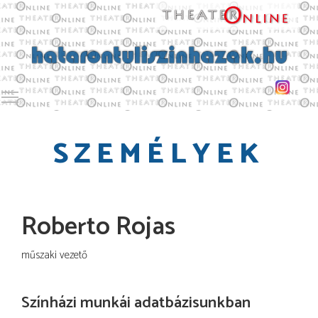
Toggle main menu visibility
SZEMÉLYEK
Roberto Rojas
műszaki vezető
Színházi munkái adatbázisunkban