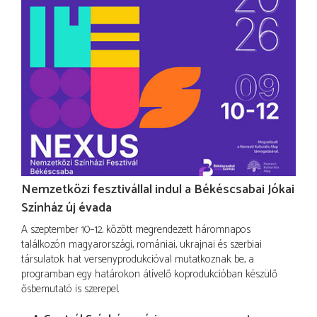
Nemzetközi fesztivállal indul a Békéscsabai Jókai
Színház új évada
A szeptember 10–12. között megrendezett háromnapos
találkozón magyarországi, romániai, ukrajnai és szerbiai
társulatok hat versenyprodukcióval mutatkoznak be, a
programban egy határokon átívelő koprodukcióban készülő
ősbemutató is szerepel.