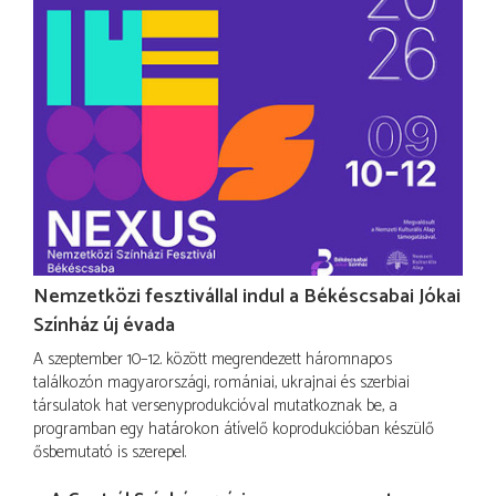
Nemzetközi fesztivállal indul a Békéscsabai Jókai
Színház új évada
A szeptember 10–12. között megrendezett háromnapos
találkozón magyarországi, romániai, ukrajnai és szerbiai
társulatok hat versenyprodukcióval mutatkoznak be, a
programban egy határokon átívelő koprodukcióban készülő
ősbemutató is szerepel.