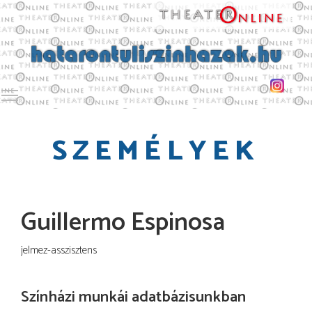
Toggle main menu visibility
SZEMÉLYEK
Guillermo Espinosa
jelmez-asszisztens
Színházi munkái adatbázisunkban