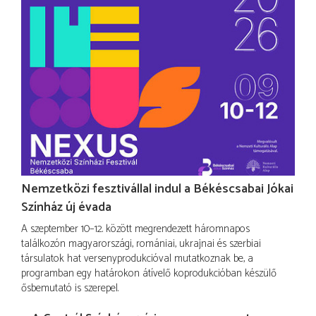
Nemzetközi fesztivállal indul a Békéscsabai Jókai
Színház új évada
A szeptember 10–12. között megrendezett háromnapos
találkozón magyarországi, romániai, ukrajnai és szerbiai
társulatok hat versenyprodukcióval mutatkoznak be, a
programban egy határokon átívelő koprodukcióban készülő
ősbemutató is szerepel.