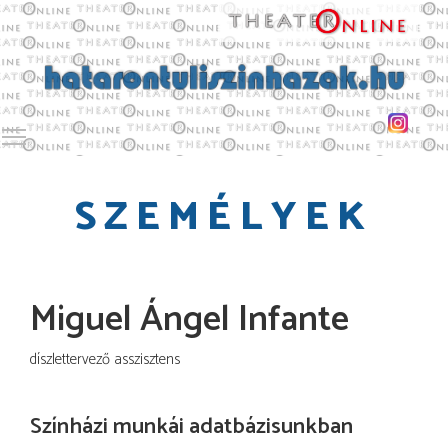
Toggle main menu visibility
SZEMÉLYEK
Miguel Ángel Infante
díszlettervező asszisztens
Színházi munkái adatbázisunkban