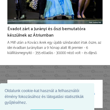
Évadot zárt a Jurányi és őszi bemutatóra
készülnek az Átriumban
A Milf után a Kovács ikrek egy újabb színdarabot írtak őszre, az
idei évadban Jurányiban a 9 hónap alatt 18 premier - 6
kiállításmegnyitó - 355 előadás - 30.000 néző volt – és díjeső.
Oldalunk cookie-kat használ a felhasználói
Az oldal megjelenését támogatja:
élmény fokozásához és látogatási statisztikák
gyűjtéséhez.