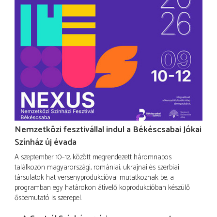
Nemzetközi fesztivállal indul a Békéscsabai Jókai
Színház új évada
A szeptember 10–12. között megrendezett háromnapos
találkozón magyarországi, romániai, ukrajnai és szerbiai
társulatok hat versenyprodukcióval mutatkoznak be, a
programban egy határokon átívelő koprodukcióban készülő
ősbemutató is szerepel.