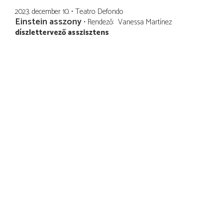
2023. december 10.
Teatro Defondo
Einstein asszony
Rendező
Vanessa Martínez
díszlettervező asszisztens