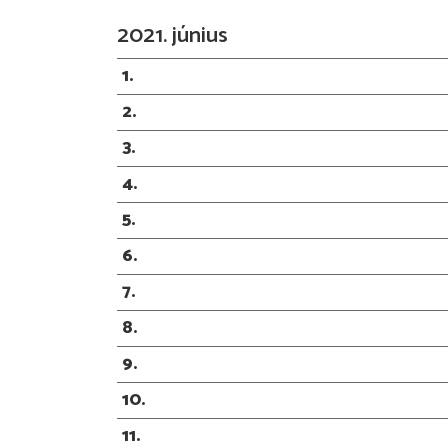
2021. június
1
2
3
4
5
6
7
8
9
10
11