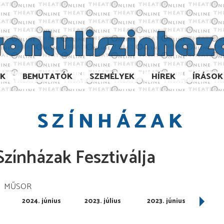
AK
BEMUTATÓK
SZEMÉLYEK
HÍREK
ÍRÁSOK
SZÍNHÁZAK
zínházak Fesztiválja
MŰSOR
2024. június
2023. július
2023. június
2022