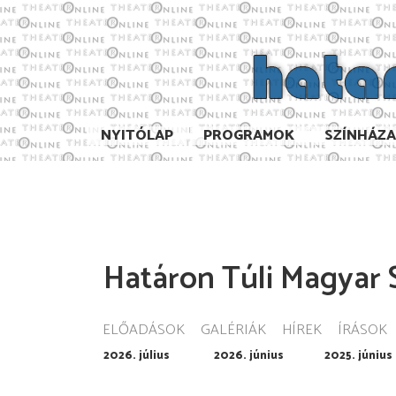
NYITÓLAP
PROGRAMOK
SZÍNHÁZ
Határon Túli Magyar S
ELŐADÁSOK
GALÉRIÁK
HÍREK
ÍRÁSOK
2026. július
2026. június
2025. június