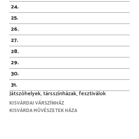
24
25
26
27
28
29
30
31
Játszóhelyek, társszínházak, fesztiválok
KISVÁRDAI VÁRSZÍNHÁZ
KISVÁRDA MŰVÉSZETEK HÁZA