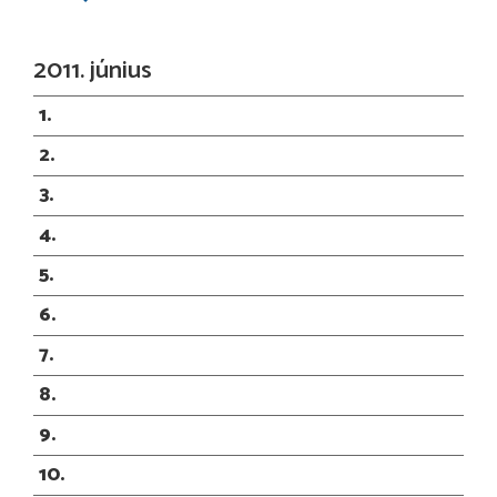
2011. június
1
2
3
4
5
6
7
8
9
10