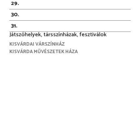
29
30
31
Játszóhelyek, társszínházak, fesztiválok
KISVÁRDAI VÁRSZÍNHÁZ
KISVÁRDA MŰVÉSZETEK HÁZA