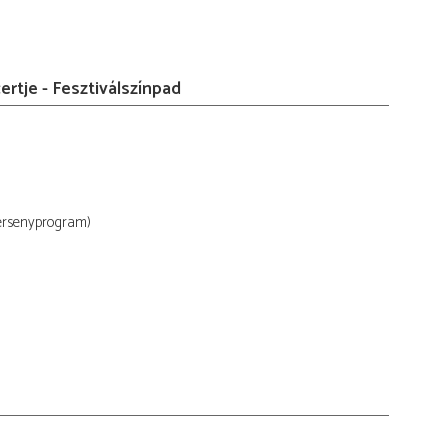
ertje - Fesztiválszínpad
ersenyprogram)