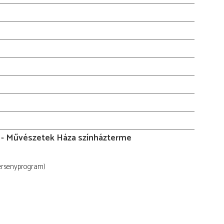
- Művészetek Háza színházterme
ersenyprogram)