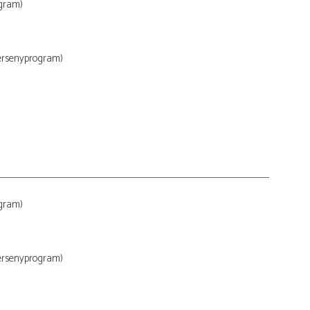
ogram)
ersenyprogram)
ogram)
ersenyprogram)