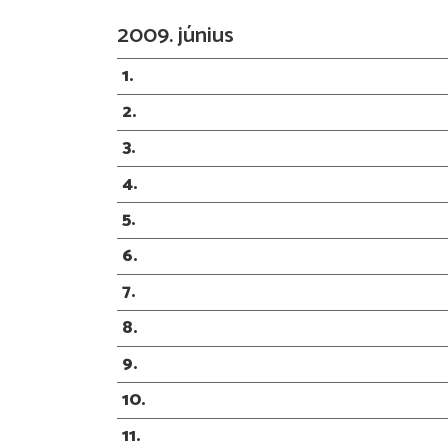
2009. június
1
2
3
4
5
6
7
8
9
10
11