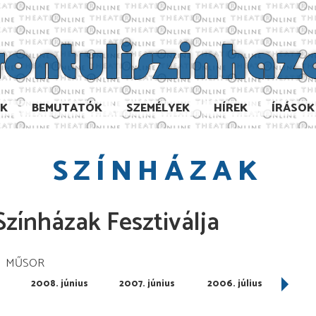
AK
BEMUTATÓK
SZEMÉLYEK
HÍREK
ÍRÁSOK
SZÍNHÁZAK
zínházak Fesztiválja
MŰSOR
s
2008. június
2007. június
2006. július
2006