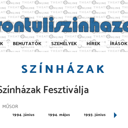
AK
BEMUTATÓK
SZEMÉLYEK
HÍREK
ÍRÁSOK
SZÍNHÁZAK
zínházak Fesztiválja
MŰSOR
1994. június
1994. május
1993. június
1993