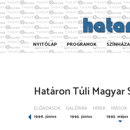
NYITÓLAP
PROGRAMOK
SZÍNHÁZ
Határon Túli Magyar S
ELŐADÁSOK
GALÉRIÁK
HÍREK
ÍRÁSOK
997. május
1996. június
1995. június
1995. május