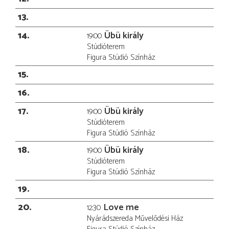
13
14
Übü király
19:00
Stúdióterem
Figura Stúdió Színház
15
16
17
Übü király
19:00
Stúdióterem
Figura Stúdió Színház
18
Übü király
19:00
Stúdióterem
Figura Stúdió Színház
19
20
Love me
12:30
Nyárádszereda Művelődési Ház