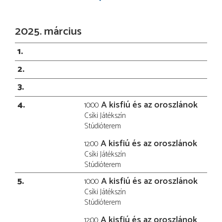
2025. március
1
2
3
4
A kisfiú és az oroszlánok
10:00
Csíki Játékszín
Stúdióterem
A kisfiú és az oroszlánok
12:00
Csíki Játékszín
Stúdióterem
5
A kisfiú és az oroszlánok
10:00
Csíki Játékszín
Stúdióterem
A kisfiú és az oroszlánok
12:00