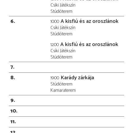
Csíki Játékszín
Stúdióterem
6
A kisfiú és az oroszlánok
10:00
Csíki Játékszín
Stúdióterem
A kisfiú és az oroszlánok
12:00
Csíki Játékszín
Stúdióterem
7
8
Karády zárkája
19:00
Stúdióterem
Kamaraterem
9
10
11
12