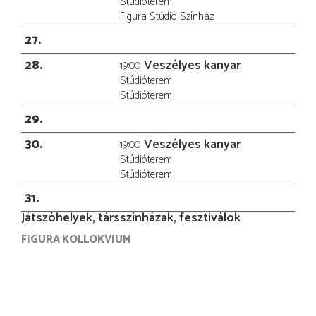
Stúdióterem
Figura Stúdió Színház
27
28
Veszélyes kanyar
19:00
Stúdióterem
Stúdióterem
29
30
Veszélyes kanyar
19:00
Stúdióterem
Stúdióterem
31
Játszóhelyek, társszínházak, fesztiválok
FIGURA KOLLOKVIUM