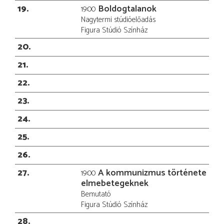
19
Boldogtalanok
19:00
Nagytermi stúdióelőadás
Figura Stúdió Színház
20
21
22
23
24
25
26
27
A kommunizmus története
19:00
elmebetegeknek
Bemutató
Figura Stúdió Színház
28