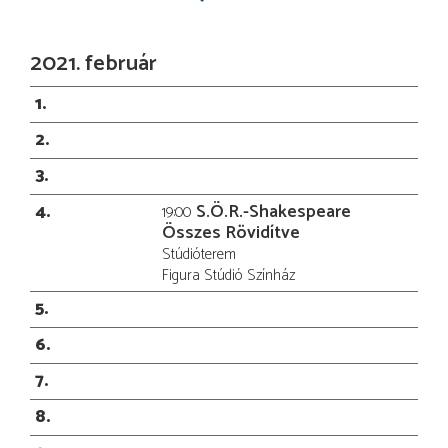
2021. február
1
2
3
4
S.Ö.R.-Shakespeare
19:00
Összes Rövidítve
Stúdióterem
Figura Stúdió Színház
5
6
7
8