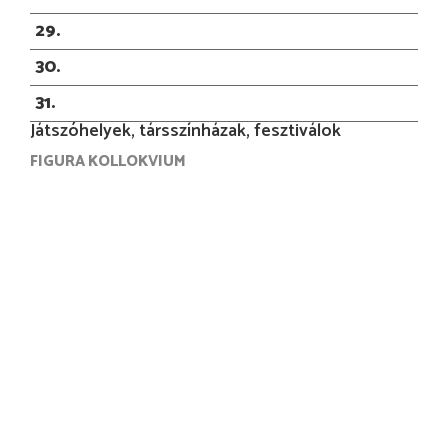
29
30
31
Játszóhelyek, társszínházak, fesztiválok
FIGURA KOLLOKVIUM