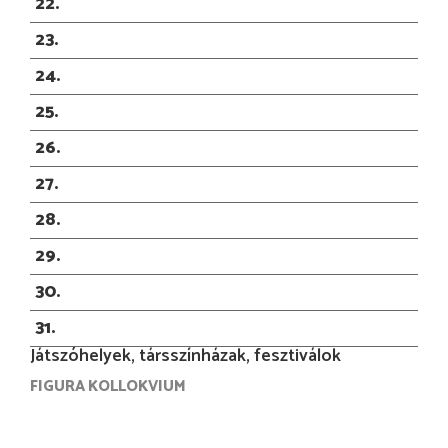
22
23
24
25
26
27
28
29
30
31
Játszóhelyek, társszínházak, fesztiválok
FIGURA KOLLOKVIUM