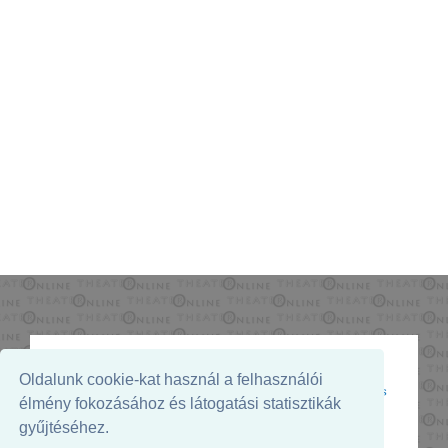
Oldalunk cookie-kat használ a felhasználói
Az oldal megjelenését támogatja:
élmény fokozásához és látogatási statisztikák
gyűjtéséhez.