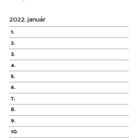
2022. január
1
2
3
4
5
6
7
8
9
10