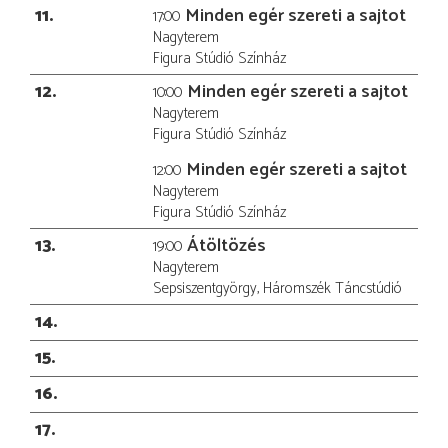
11
Minden egér szereti a sajtot
17:00
Nagyterem
Figura Stúdió Színház
12
Minden egér szereti a sajtot
10:00
Nagyterem
Figura Stúdió Színház
Minden egér szereti a sajtot
12:00
Nagyterem
Figura Stúdió Színház
13
Átöltözés
19:00
Nagyterem
Sepsiszentgyörgy, Háromszék Táncstúdió
14
15
16
17