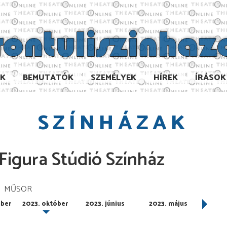
AK
BEMUTATÓK
SZEMÉLYEK
HÍREK
ÍRÁSOK
SZÍNHÁZAK
Figura Stúdió Színház
MŰSOR
ber
2023. október
2023. június
2023. május
2023