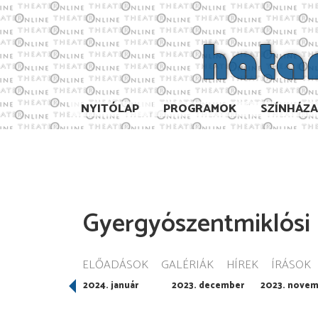
NYITÓLAP
PROGRAMOK
SZÍNHÁZ
Gyergyószentmiklósi 
ELŐADÁSOK
GALÉRIÁK
HÍREK
ÍRÁSOK
024. február
2024. január
2023. december
2023. novem