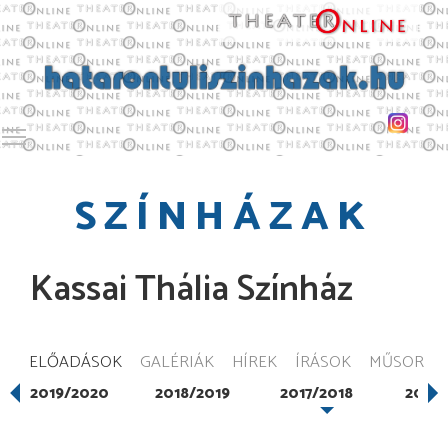
Toggle main menu visibility
SZÍNHÁZAK
Kassai Thália Színház
ELŐADÁSOK
GALÉRIÁK
HÍREK
ÍRÁSOK
MŰSOR
2019/2020
2018/2019
2017/2018
2016/