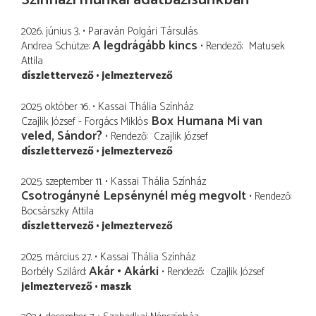
2026. június 3.
Paraván Polgári Társulás
A legdrágább kincs
Andrea Schütze
Rendező
Matusek
Attila
díszlettervező
jelmeztervező
2025. október 16.
Kassai Thália Színház
Box Humana Mi van
Czajlik József - Forgács Miklós
veled, Sándor?
Rendező
Czajlik József
díszlettervező
jelmeztervező
2025. szeptember 11.
Kassai Thália Színház
Csotrogányné Lepsénynél még megvolt
Rendező
Bocsárszky Attila
díszlettervező
jelmeztervező
2025. március 27.
Kassai Thália Színház
Akár • Akárki
Borbély Szilárd
Rendező
Czajlik József
jelmeztervező
maszk