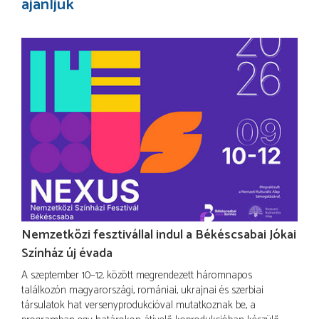
ajánljuk
Nemzetközi fesztivállal indul a Békéscsabai Jókai
Színház új évada
A szeptember 10–12. között megrendezett háromnapos
találkozón magyarországi, romániai, ukrajnai és szerbiai
társulatok hat versenyprodukcióval mutatkoznak be, a