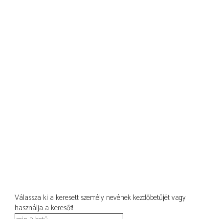
Válassza ki a keresett személy nevének kezdőbetűjét vagy
használja a keresőt!