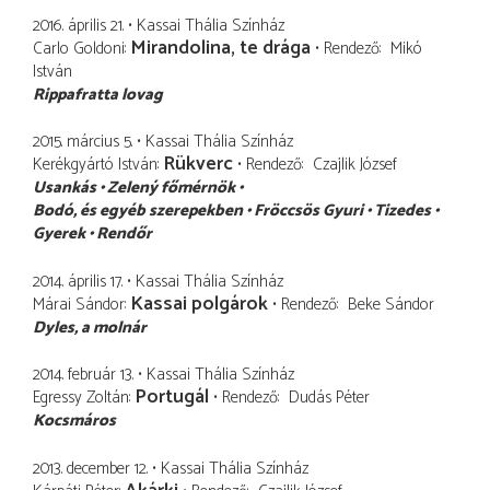
2016. április 21.
Kassai Thália Színház
Mirandolina, te drága
Carlo Goldoni
Rendező
Mikó
István
Rippafratta lovag
2015. március 5.
Kassai Thália Színház
Rükverc
Kerékgyártó István
Rendező
Czajlik József
Usankás
Zelený főmérnök
Bodó
és egyéb szerepekben
Fröccsös Gyuri
Tizedes
Gyerek
Rendőr
2014. április 17.
Kassai Thália Színház
Kassai polgárok
Márai Sándor
Rendező
Beke Sándor
Dyles
a molnár
2014. február 13.
Kassai Thália Színház
Portugál
Egressy Zoltán
Rendező
Dudás Péter
Kocsmáros
2013. december 12.
Kassai Thália Színház