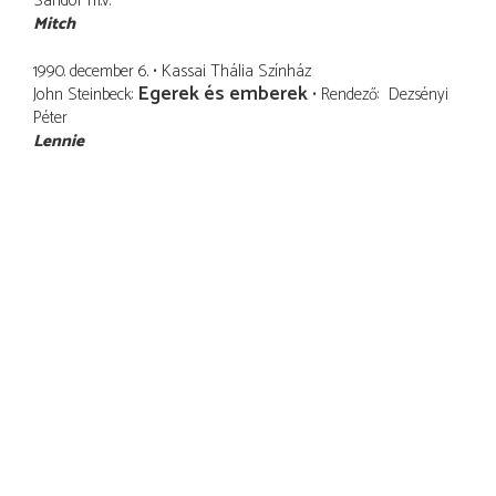
Sándor
m.v.
Mitch
1990. december 6.
Kassai Thália Színház
Egerek és emberek
John Steinbeck
Rendező
Dezsényi
Péter
Lennie