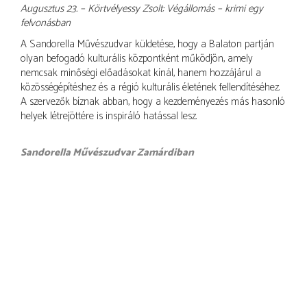
Augusztus 23. – Körtvélyessy Zsolt: Végállomás – krimi egy
felvonásban
A Sandorella Művészudvar küldetése, hogy a Balaton partján
olyan befogadó kulturális központként működjön, amely
nemcsak minőségi előadásokat kínál, hanem hozzájárul a
közösségépítéshez és a régió kulturális életének fellendítéséhez.
A szervezők bíznak abban, hogy a kezdeményezés más hasonló
helyek létrejöttére is inspiráló hatással lesz.
Sandorella Művészudvar Zamárdiban