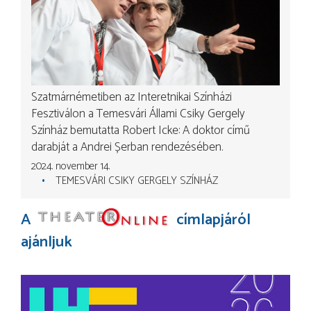
Szatmárnémetiben az Interetnikai Színházi
Fesztiválon a Temesvári Állami Csiky Gergely
Színház bemutatta Robert Icke: A doktor című
darabját a Andrei Șerban rendezésében.
2024. november 14.
TEMESVÁRI CSIKY GERGELY SZÍNHÁZ
A
címlapjáról
ajánljuk