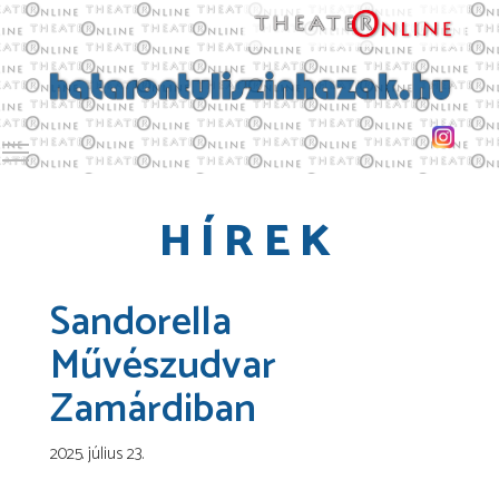
Toggle main menu visibility
HÍREK
Sandorella
Művészudvar
Zamárdiban
2025. július 23.