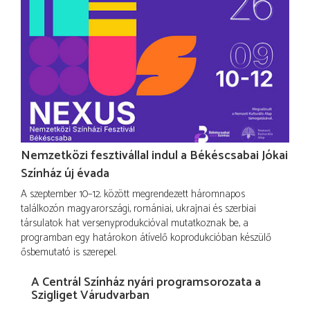
Nemzetközi fesztivállal indul a Békéscsabai Jókai
Színház új évada
A szeptember 10–12. között megrendezett háromnapos
találkozón magyarországi, romániai, ukrajnai és szerbiai
társulatok hat versenyprodukcióval mutatkoznak be, a
programban egy határokon átívelő koprodukcióban készülő
ősbemutató is szerepel.
A Centrál Színház nyári programsorozata a
Szigliget Várudvarban