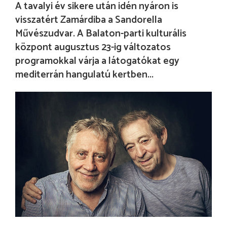
A tavalyi év sikere után idén nyáron is
visszatért Zamárdiba a Sandorella
Művészudvar. A Balaton-parti kulturális
központ augusztus 23-ig változatos
programokkal várja a látogatókat egy
mediterrán hangulatú kertben...