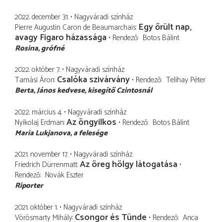
2022. december 31.
Nagyváradi színház
Egy őrült nap,
Pierre Augustin Caron de Beaumarchais
avagy Figaro házassága
Rendező
Botos Bálint
Rosina
grófné
2022. október 7.
Nagyváradi színház
Csalóka szivárvány
Tamási Áron
Rendező
Telihay Péter
Berta
János kedvese, kisegítő Czintosnál
2022. március 4.
Nagyváradi színház
Az öngyilkos
Nyikolaj Erdman
Rendező
Botos Bálint
Maria Lukjanova
a felesége
2021. november 17.
Nagyváradi színház
Az öreg hölgy látogatása
Friedrich Dürrenmatt
Rendező
Novák Eszter
Riporter
2021. október 1.
Nagyváradi színház
Csongor és Tünde
Vörösmarty Mihály
Rendező
Anca