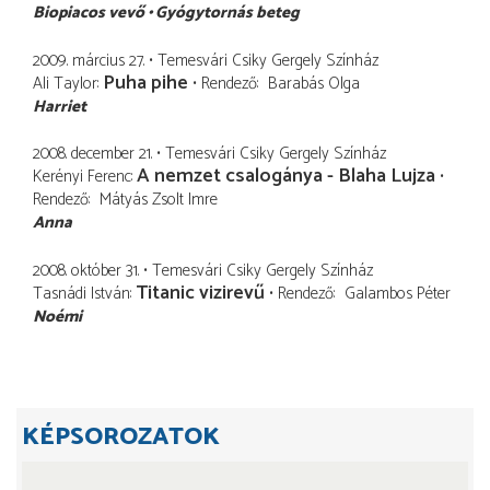
Biopiacos vevő
Gyógytornás beteg
2009. március 27.
Temesvári Csiky Gergely Színház
Puha pihe
Ali Taylor
Rendező
Barabás Olga
Harriet
2008. december 21.
Temesvári Csiky Gergely Színház
A nemzet csalogánya - Blaha Lujza
Kerényi Ferenc
Rendező
Mátyás Zsolt Imre
Anna
2008. október 31.
Temesvári Csiky Gergely Színház
Titanic vizirevű
Tasnádi István
Rendező
Galambos Péter
Noémi
KÉPSOROZATOK