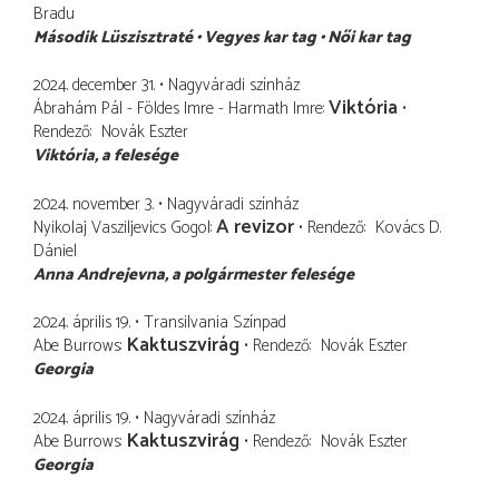
Bradu
Második Lüszisztraté
Vegyes kar tag
Női kar tag
2024. december 31.
Nagyváradi színház
Viktória
Ábrahám Pál - Földes Imre - Harmath Imre
Rendező
Novák Eszter
Viktória
a felesége
2024. november 3.
Nagyváradi színház
A revizor
Nyikolaj Vasziljevics Gogol
Rendező
Kovács D.
Dániel
Anna Andrejevna
a polgármester felesége
2024. április 19.
Transilvania Színpad
Kaktuszvirág
Abe Burrows
Rendező
Novák Eszter
Georgia
2024. április 19.
Nagyváradi színház
Kaktuszvirág
Abe Burrows
Rendező
Novák Eszter
Georgia