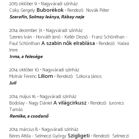
2015. október 9.
Nagyváradi színház
Buborékok
Csiky Gergely
Rendező
Novák Péter
Szerafin
Solmay leánya, Rábay neje
2014. december 31.
Nagyváradi színház
Szenes Iván - Horváth Jenő - Kellér Dezső - Franz Schönthan -
A szabin nők elrablása
Paul Schönthan
Rendező
Halasi
Imre
Irma
a felesége
2014. október 10.
Nagyváradi színház
Liliom
Molnár Ferenc
Rendező
Szikora János
Juli
2014. május 16.
Nagyváradi színház
A világcirkusz
Bodolay - Nagy Dániel
Rendező
Juronics
Tamás
Remike
a csodanő
2014. március 8.
Nagyváradi színház
Szigligeti
Béres Attila - Selmeczi György
Rendező
Selmeczi