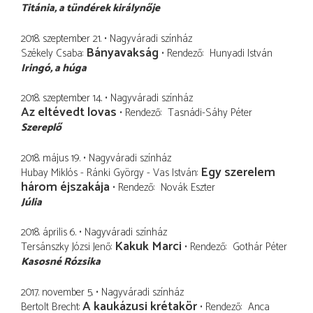
Titánia
a tündérek királynője
2018. szeptember 21.
Nagyváradi színház
Bányavakság
Székely Csaba
Rendező
Hunyadi István
Iringó
a húga
2018. szeptember 14.
Nagyváradi színház
Az eltévedt lovas
Rendező
Tasnádi-Sáhy Péter
Szereplő
2018. május 19.
Nagyváradi színház
Egy szerelem
Hubay Miklós - Ránki György - Vas István
három éjszakája
Rendező
Novák Eszter
Júlia
2018. április 6.
Nagyváradi színház
Kakuk Marci
Tersánszky Józsi Jenő
Rendező
Gothár Péter
Kasosné Rózsika
2017. november 5.
Nagyváradi színház
A kaukázusi krétakör
Bertolt Brecht
Rendező
Anca