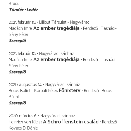
Bradu
Tündér
Ledér
2021. február 10.
Lilliput Társulat - Nagyvárad
Az ember tragédiája
Madách Imre
Rendező
Tasnádi-
Sáhy Péter
Szereplő
2021. február 10.
Nagyváradi színház
Az ember tragédiája
Madách Imre
Rendező
Tasnádi-
Sáhy Péter
Szereplő
2020. augusztus 14.
Nagyváradi színház
Főnixterv
Botos Bálint - Kárpáti Péter
Rendező
Botos
Bálint
Szereplő
2020. március 6.
Nagyváradi színház
A Schroffenstein család
Heinrich von Kleist
Rendező
Kovács D. Dániel