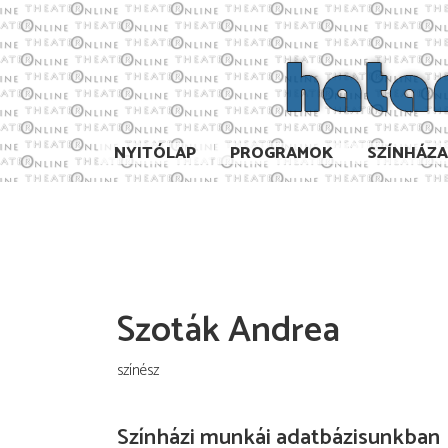
NYITÓLAP
PROGRAMOK
SZÍNHÁZ
Szoták Andrea
színész
Színházi munkái adatbázisunkban