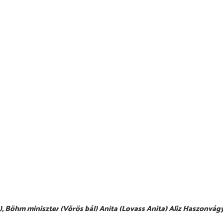
), Böhm miniszter (Vörös bál) Anita (Lovass Anita) Aliz Haszonvágy