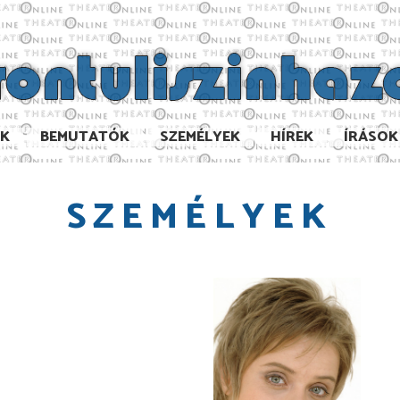
AK
BEMUTATÓK
SZEMÉLYEK
HÍREK
ÍRÁSOK
SZEMÉLYEK