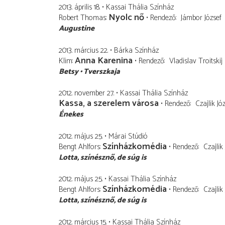
2013. április 18.
Kassai Thália Színház
Nyolc nő
Robert Thomas
Rendező
Jámbor József
Augustine
2013. március 22.
Bárka Színház
Anna Karenina
Klim
Rendező
Vladislav Troitskij
Betsy
Tverszkaja
2012. november 27.
Kassai Thália Színház
Kassa, a szerelem városa
Rendező
Czajlik Jó
Énekes
2012. május 25.
Márai Stúdió
Színházkomédia
Bengt Ahlfors
Rendező
Czajlik
Lotta
színésznő, de súg is
2012. május 25.
Kassai Thália Színház
Színházkomédia
Bengt Ahlfors
Rendező
Czajlik
Lotta
színésznő, de súg is
2012. március 15.
Kassai Thália Színház