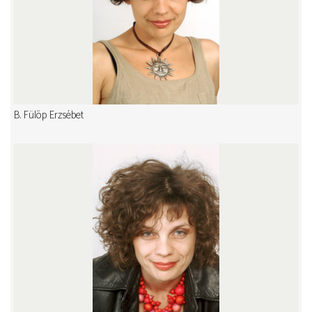
B. Fülöp Erzsébet