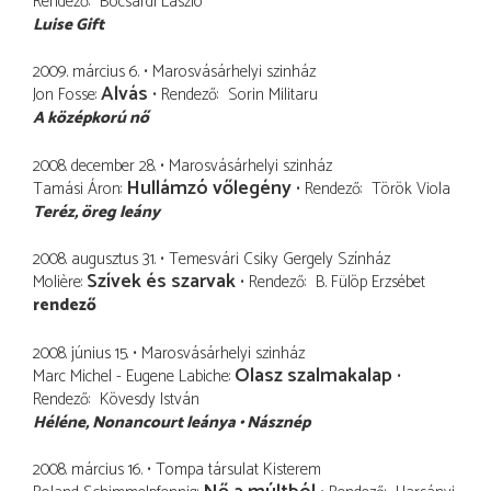
Rendező
Bocsárdi László
Luise Gift
2009. március 6.
Marosvásárhelyi szinház
Alvás
Jon Fosse
Rendező
Sorin Militaru
A középkorú nő
2008. december 28.
Marosvásárhelyi szinház
Hullámzó vőlegény
Tamási Áron
Rendező
Török Viola
Teréz
öreg leány
2008. augusztus 31.
Temesvári Csiky Gergely Színház
Szívek és szarvak
Molière
Rendező
B. Fülöp Erzsébet
rendező
2008. június 15.
Marosvásárhelyi szinház
Olasz szalmakalap
Marc Michel - Eugene Labiche
Rendező
Kövesdy István
Héléne
Nonancourt leánya
Násznép
2008. március 16.
Tompa társulat Kisterem