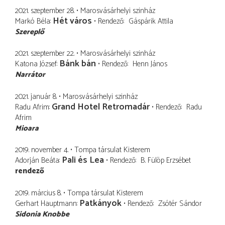
2021. szeptember 28.
Marosvásárhelyi szinház
Hét város
Markó Béla
Rendező
Gáspárik Attila
Szereplő
2021. szeptember 22.
Marosvásárhelyi szinház
Bánk bán
Katona József
Rendező
Henn János
Narrátor
2021. január 8.
Marosvásárhelyi szinház
Grand Hotel Retromadár
Radu Afrim
Rendező
Radu
Afrim
Mioara
2019. november 4.
Tompa társulat Kisterem
Pali és Lea
Adorján Beáta
Rendező
B. Fülöp Erzsébet
rendező
2019. március 8.
Tompa társulat Kisterem
Patkányok
Gerhart Hauptmann
Rendező
Zsótér Sándor
Sidonia Knobbe