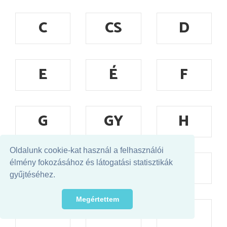
C
CS
D
E
É
F
G
GY
H
Oldalunk cookie-kat használ a felhasználói
I
Í
J
élmény fokozásához és látogatási statisztikák
gyűjtéséhez.
Megértettem
K
L
M