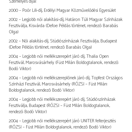
Személyes díjai:
2000 – Poór Lili-díj, Erdélyi Magyar Közművelődési Egyesület
2002 – Legjobb női alakítási-díj, Határon Túli Magyar Színházak
Fesztiválja, Kisvárda (Defoe: Példás történet, rendező: Barabás
Olga)
2002 – Női alakítás-díj, Stúdiószínházak Fesztiválja, Budapest
(Defoe: Példás történet, rendező: Barabás Olga)
2004 – Legjobb női mellékszerepért járó díj, Thalia Open
Fesztivál, Marosvásárhely (Füst Milán: Boldogtalanok, rendező:
Bodó Viktor)
2004 – Legjobb női mellékszereplőnek járó díj, Topfest Országos
Színházi Fesztivál, Marosvásárhely (RÓZSI – Füst Milán:
Boldogtalanok, rendező: Bodó Viktor)
2004 – Legjobb női mellékszerepért járó díj, Stúdiószínházak
Fesztiválja, Budapest (RÓZSI – Füst Milán: Boldogtalanok,
rendező: Bodó Viktor)
2004 – Legjobb női mellékszerepért járó UNITER felterjesztés
(RÓZSI – Füst Milán: Boldogtalanok, rendező: Bodó Viktor)