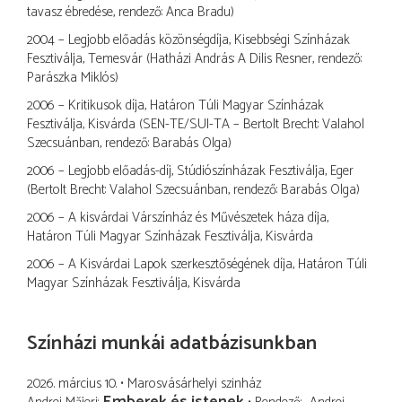
tavasz ébredése, rendező: Anca Bradu)
2004 – Legjobb előadás közönségdíja, Kisebbségi Színházak
Fesztiválja, Temesvár (Hatházi András: A Dilis Resner, rendező:
Parászka Miklós)
2006 – Kritikusok díja, Határon Túli Magyar Színházak
Fesztiválja, Kisvárda (SEN-TE/SUI-TA – Bertolt Brecht: Valahol
Szecsuánban, rendező: Barabás Olga)
2006 – Legjobb előadás-díj, Stúdiószínházak Fesztiválja, Eger
(Bertolt Brecht: Valahol Szecsuánban, rendező: Barabás Olga)
2006 – A kisvárdai Várszínház és Művészetek háza díja,
Határon Túli Magyar Színházak Fesztiválja, Kisvárda
2006 – A Kisvárdai Lapok szerkesztőségének díja, Határon Túli
Magyar Színházak Fesztiválja, Kisvárda
Színházi munkái adatbázisunkban
2026. március 10.
Marosvásárhelyi szinház