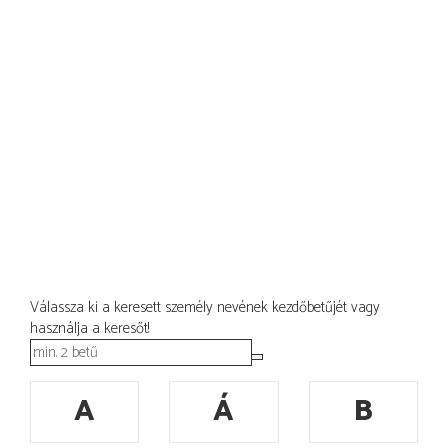
Válassza ki a keresett személy nevének kezdőbetűjét vagy
használja a keresőt!
A
Á
B