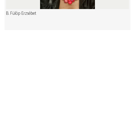
B. Fülöp Erzsébet