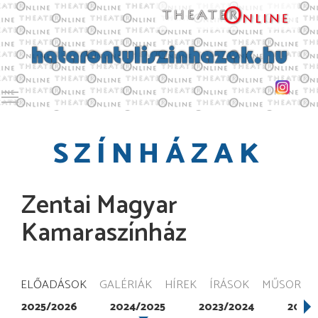
Toggle main menu visibility
SZÍNHÁZAK
Zentai Magyar
Kamaraszínház
ELŐADÁSOK
GALÉRIÁK
HÍREK
ÍRÁSOK
MŰSOR
2025/2026
2024/2025
2023/2024
2022/