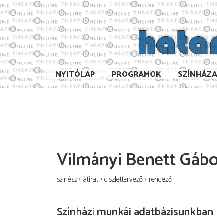
NYITÓLAP
PROGRAMOK
SZÍNHÁZ
Vilmányi Benett Gábo
színész
átirat
díszlettervező
rendező
Színházi munkái adatbázisunkban