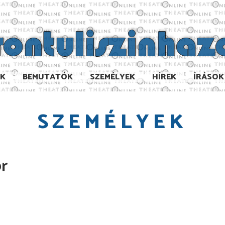
AK
BEMUTATÓK
SZEMÉLYEK
HÍREK
ÍRÁSOK
SZEMÉLYEK
r