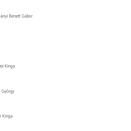
ányi Benett Gábor
ei Kinga
y György
i Kinga