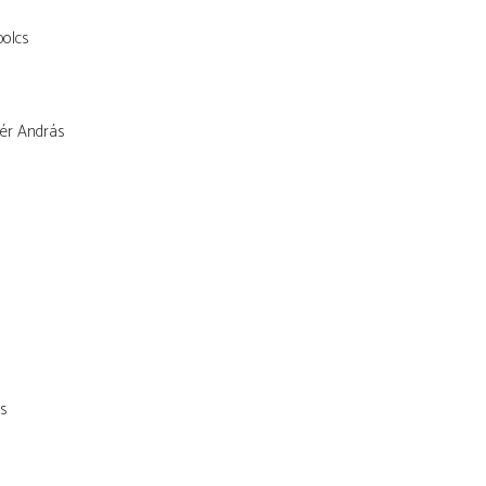
olcs
ér András
s