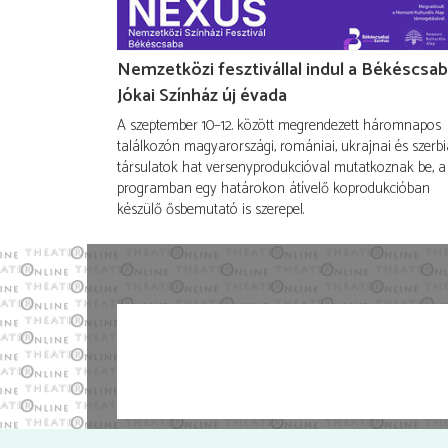
Nemzetközi fesztivállal indul a Békéscsab
Jókai Színház új évada
A szeptember 10–12. között megrendezett háromnapos
találkozón magyarországi, romániai, ukrajnai és szerbi
társulatok hat versenyprodukcióval mutatkoznak be, a
programban egy határokon átívelő koprodukcióban
készülő ősbemutató is szerepel.