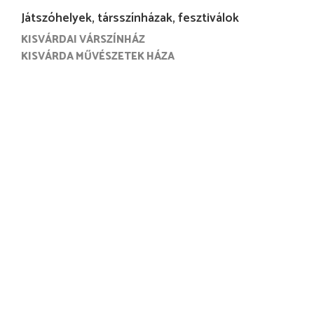
Játszóhelyek, társszínházak, fesztiválok
KISVÁRDAI VÁRSZÍNHÁZ
KISVÁRDA MŰVÉSZETEK HÁZA