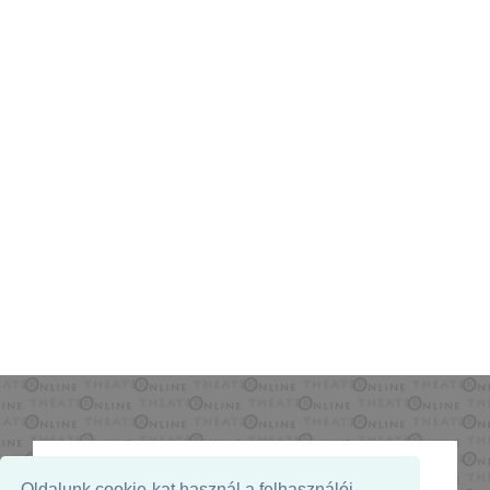
Oldalunk cookie-kat használ a felhasználói