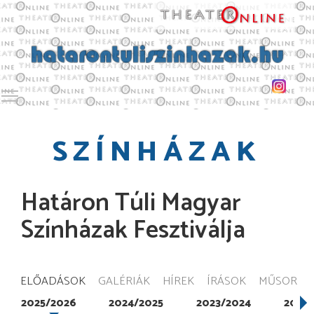
Toggle main menu visibility
SZÍNHÁZAK
Határon Túli Magyar
Színházak Fesztiválja
ELŐADÁSOK
GALÉRIÁK
HÍREK
ÍRÁSOK
MŰSOR
2025/2026
2024/2025
2023/2024
2022/